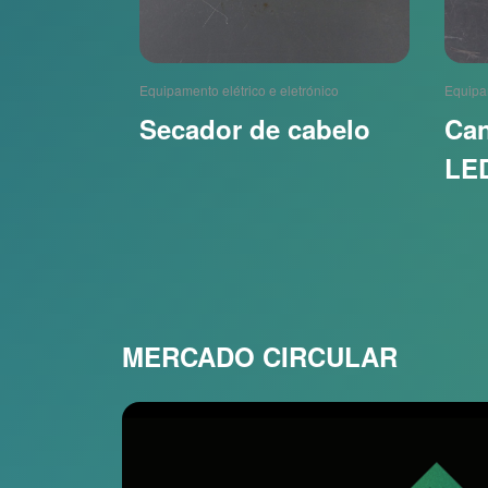
Equipamento elétrico e eletrónico
Equipam
Secador de cabelo
Can
LE
MERCADO CIRCULAR