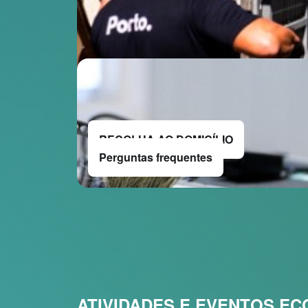
RECOLHA AO DOMICÍLIO
Perguntas frequentes
ATIVIDADES E EVENTOS E